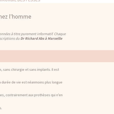
chez l’homme
nnées à titre purement informatif. Chaque
scriptions du
Dr Richard Abs à Marseille
ans chirurgie et sans implants. Il est
Sa durée de vie est néanmoins plus longue
ses, contrairement aux prothèses qui n’en
s.