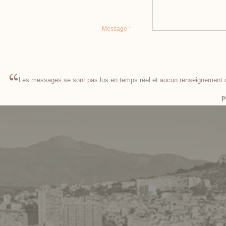
Message *
Les messages se sont pas lus en temps réel et aucun renseignement de
P