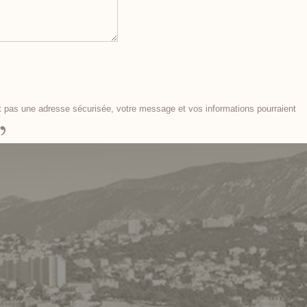
t pas une adresse sécurisée, votre message et vos informations pourraient