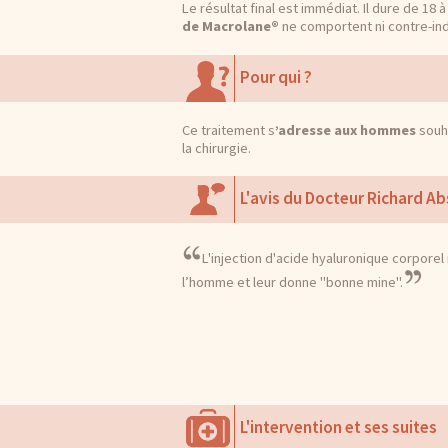
Le résultat final est immédiat. Il dure de 18
de Macrolane®
ne comportent ni contre-ind
Pour qui ?
Ce traitement s
’adresse aux hommes
souh
la chirurgie.
L'avis du Docteur Richard Ab
L'injection d'acide hyaluronique corpore
l’homme et leur donne "bonne mine".
L'intervention et ses suites