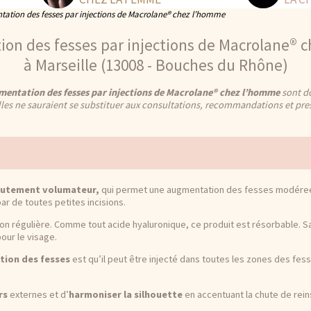
ation des fesses par injections de Macrolane® chez l’homme
ion des fesses par injections de Macrolane® 
à Marseille (13008 - Bouches du Rhône)
mentation des fesses par injections de Macrolane® chez l’homme
sont do
lles ne sauraient se substituer aux consultations, recommandations et pre
autement volumateur,
qui permet une augmentation des fesses modéree, s
ar de toutes petites incisions.
açon régulière. Comme tout acide hyaluronique, ce produit est résorbable. 
our le visage.
ion des fesses
est qu’il peut être injecté dans toutes les zones des fes
rs
externes et d’
harmoniser la silhouette
en accentuant la chute de rein