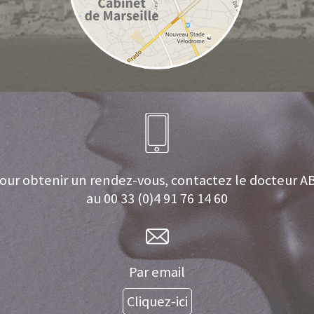
our obtenir un rendez-vous, contactez le docteur A
au 00 33 (0)4 91 76 14 60
Par email
Cliquez-ici