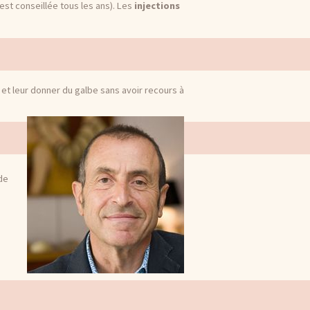
est conseillée tous les ans). Les
injections
 et leur donner du galbe sans avoir recours à
de