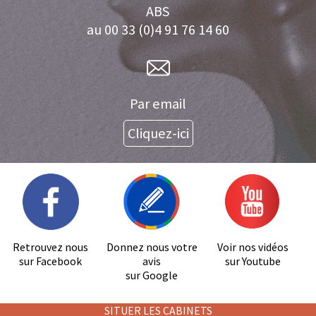
ABS
au 00 33 (0)4 91 76 14 60
Par email
Cliquez-ici
Retrouvez nous
Donnez nous votre
Voir nos vidéos
sur Facebook
avis
sur Youtube
sur Google
SITUER LES CABINETS