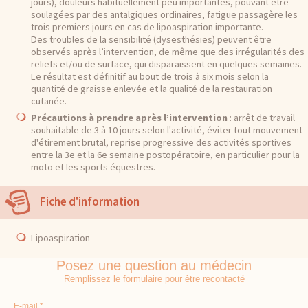
jours), douleurs habituellement peu importantes, pouvant être
soulagées par des antalgiques ordinaires, fatigue passagère les
trois premiers jours en cas de lipoaspiration importante.
Des troubles de la sensibilité (dysesthésies) peuvent être
observés après l’intervention, de même que des irrégularités des
reliefs et/ou de surface, qui disparaissent en quelques semaines.
Le résultat est définitif au bout de trois à six mois selon la
quantité de graisse enlevée et la qualité de la restauration
cutanée.
Précautions à prendre après l’intervention
: arrêt de travail
souhaitable de 3 à 10 jours selon l'activité, éviter tout mouvement
d'étirement brutal, reprise progressive des activités sportives
entre la 3e et la 6e semaine postopératoire, en particulier pour la
moto et les sports équestres.
Fiche d'information
Lipoaspiration
Posez une question au médecin
Remplissez le formulaire pour être recontacté
E-mail *