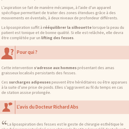
L’aspiration se fait de manière mécanique, à l’aide d’un appareil
spécifique permettant de traiter des zones étendues grâce à des
mouvements en éventails, à deux niveaux de profondeur différents.
La lipoaspiration suffit à
rééquilibrer la silhouette
lorsque la peau du
patient est tonique et de bonne qualité. Si elle est relâchée, elle devra
être complétée par un
lifting des fesses
.
Pour qui ?
Cette intervention
s’adresse aux hommes
présentant des amas
graisseux localisés persistants des fesses.
Ces
surcharges adipeuses
peuvent être héréditaires ou être apparues
à la suite d’une prise de poids. Elles s’aggravent au fil du temps en cas
de station assise prolongée.
L'avis du Docteur Richard Abs
La lipoaspiration des fesses est le geste de chirurgie esthétique le