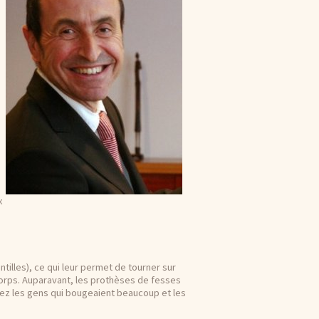
x
illes), ce qui leur permet de tourner sur
orps. Auparavant, les prothèses de fesses
chez les gens qui bougeaient beaucoup et les