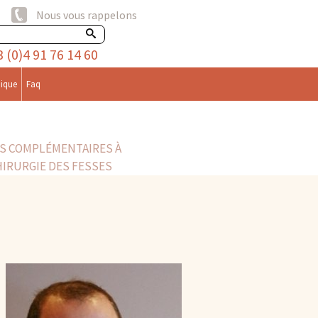
Nous vous rappelons
3 (0)4 91 76 14 60
nique
Faq
S COMPLÉMENTAIRES À
HIRURGIE DES FESSES