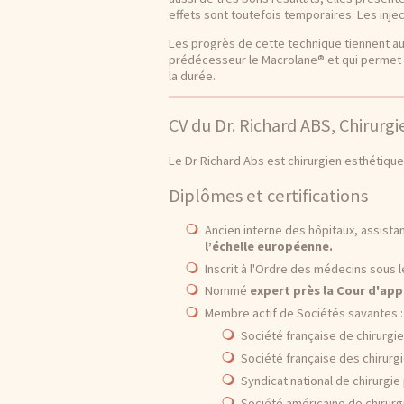
effets sont toutefois temporaires. Les inje
Les progrès de cette technique tiennent a
prédécesseur le Macrolane® et qui permet d
la durée.
CV du Dr. Richard ABS, Chirurgi
Le Dr Richard Abs est chirurgien esthétique 
Diplômes et certifications
Ancien interne des hôpitaux, assistan
l’échelle européenne.
Inscrit à l'Ordre des médecins sous
Nommé
expert près la Cour d'app
Membre actif de Sociétés savantes
Société française de chirurg
Société française des chirur
Syndicat national de chirurgie
Société américaine de chirurg