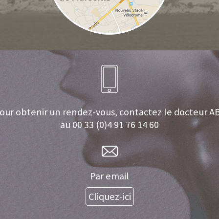
our obtenir un rendez-vous, contactez le docteur A
au 00 33 (0)4 91 76 14 60
Par email
Cliquez-ici