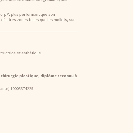
corp®, plus performant que son
d’autres zones telles que les mollets, sur
tructrice et esthétique.
chirurgie plastique
,
diplôme reconnu à
santé) 10003374229