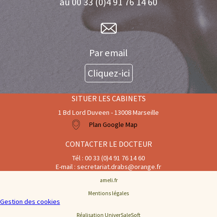
au 00 33 (0)4 91 76 14 60
Par email
Cliquez-ici
SITUER LES CABINETS
1 Bd Lord Duveen - 13008 Marseille
Plan Google Map
CONTACTER LE DOCTEUR
Tél : 00 33 (0)4 91 76 14 60
E-mail : secretariat.drabs@orange.fr
ameli.fr
Mentions légales
Gestion des cookies
Réalisation UniverSaleSoft